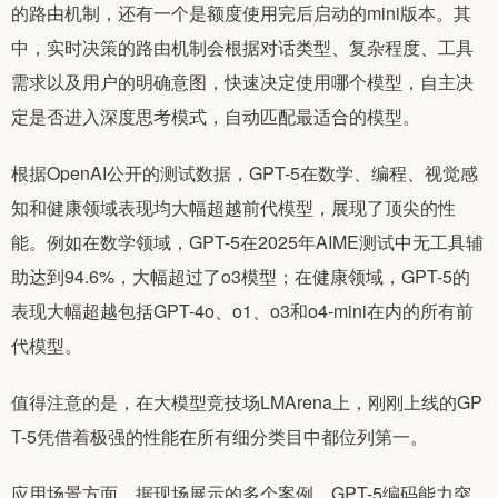
的路由机制，还有一个是额度使用完后启动的mini版本。其
中，实时决策的路由机制会根据对话类型、复杂程度、工具
需求以及用户的明确意图，快速决定使用哪个模型，自主决
定是否进入深度思考模式，自动匹配最适合的模型。
根据OpenAI公开的测试数据，GPT-5在数学、编程、视觉感
知和健康领域表现均大幅超越前代模型，展现了顶尖的性
能。例如在数学领域，GPT-5在2025年AIME测试中无工具辅
助达到94.6%，大幅超过了o3模型；在健康领域，GPT-5的
表现大幅超越包括GPT-4o、o1、o3和o4-mini在内的所有前
代模型。
值得注意的是，在大模型竞技场LMArena上，刚刚上线的GP
T-5凭借着极强的性能在所有细分类目中都位列第一。
应用场景方面，据现场展示的多个案例，GPT-5编码能力突