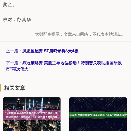
奖金。
校对：彭其华
大财配资提示：文章来自网络，不代表本站观点。
上一篇：
贝思盈配资 ST晨鸣录得6天4板
下一篇：
鼎冠策略资 美股主导地位松动！特朗普关税助推国际股
市“再次伟大”
相关文章