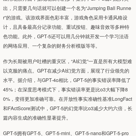
出，只需要几句话就可以创建一个名为“Jumping Ball Runne
r”的游戏。该游戏界面色彩丰富，游戏角色采用卡通风格设
计，且具备最高分记录功能、重试按钮、趣味音效等多种特
色功能。此外，GPT-5还可以用几分钟就开发一个学习法语
的网络应用、一个复杂的财务分析模版等等。
作为长期被用户吐槽的重灾区，“AI幻觉”一直是所有大模型难
以克服的痛点。GPT在减少AI幻觉方面，展现了行业领先的
水平。据介绍，与GPT-4o相比，GPT-5的事实错误率降低了
45%；在深度思考模式下，事实错误率更是比o3大幅下降8
0%，变得更加准确可靠。在开放性事实准确性基准LongFact
和FActScore测试中，GPT-5的幻觉率比o3减少大约六倍，长
篇内容生成的准确性显著提升。
GPT-5拥有GPT-5、GPT-5-mini、GPT-5-nano和GPT-5-pro