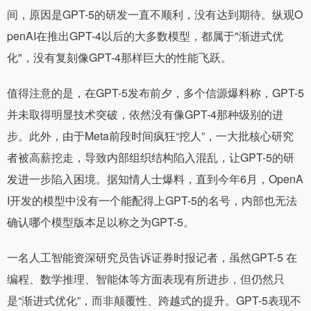
间，原因是GPT-5的研发一直不顺利，没有达到期待。纵观O
penAI在推出GPT-4以后的大多数模型，都属于"渐进式优
化"，没有复刻像GPT-4那样巨大的性能飞跃。
值得注意的是，在GPT-5发布前夕，多个信源爆料称，GPT-5
并未取得明显技术突破，依然没有像GPT-4那种级别的进
步。此外，由于Meta前段时间疯狂“挖人”，一大批核心研究
者被高薪挖走，导致内部组织结构陷入混乱，让GPT-5的研
发进一步陷入困境。据知情人士爆料，直到今年6月，OpenA
I开发的模型中没有一个能配得上GPT-5的名号，内部也无法
确认哪个模型版本足以称之为GPT-5。
一名人工智能资深研究员告诉证券时报记者，虽然GPT-5 在
编程、数学推理、智能体等方面表现有所进步，但仍然只
是“渐进式优化”，而非颠覆性、跨越式的提升。GPT-5表现不