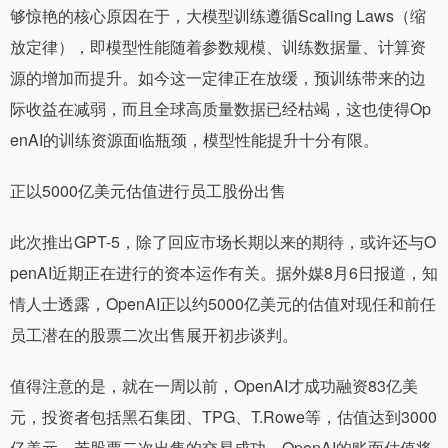
够惊艳的核心原因在于，大模型训练遵循Scaling Laws（缩
放定律），即模型性能随着参数规模、训练数据量、计算资
源的增加而提升。如今这一定律正在放缓，预训练带来的边
际收益在减弱，而且全球高质量数据已经枯竭，这也使得Op
enAI的训练资源面临瓶颈，模型性能提升十分有限。
正以5000亿美元估值进行员工股份出售
此次推出GPT-5，除了回应市场长期以来的期待，或许还与O
penAI近期正在进行的资本运作有关。据外媒8月6日报道，知
情人士透露，OpenAI正以约5000亿美元的估值对现任和前任
员工潜在的股票二次出售展开初步谈判。
值得注意的是，就在一周以前，OpenAI才成功融资83亿美
元，投资者包括黑石集团、TPG、T.Rowe等，估值达到3000
亿美元。若股票二次出售的交易成功，OpenAI的账面估值将