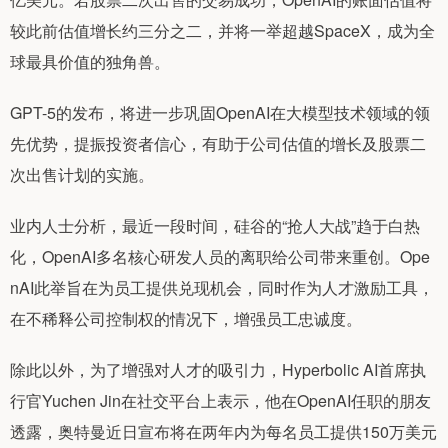
较此前估值增长约三分之二，并将一举超越SpaceX，成为全
球最具价值的独角兽。
GPT-5的发布，将进一步巩固OpenAI在大模型技术领域的领
先优势，提振投资者信心，有助于公司估值的增长及股票二
次出售计划的实施。
业内人士分析，最近一段时间，硅谷的“抢人大战”趋于白热
化，OpenAI多名核心研发人员的离职给公司带来重创。Ope
nAI此举旨在为员工提供兑现机会，同时作为人才激励工具，
在不稀释公司控制权的情况下，增强员工忠诚度。
除此以外，为了增强对人才的吸引力，Hyperbolic AI首席执
行官Yuchen Jin在社交平台上表示，他在OpenAI任职的朋友
透露，奥特曼近日宣布将在两年内为每名员工提供150万美元