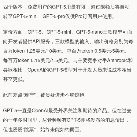
四个版本，免费用户的GPT-5用量有限，超过限额后将自动
转至GPT-5-mini，GPT-5-pro仅供Pro订阅用户使用。
定价方面，GPT-5、GPT-5-mini、GPT-5-nano三款模型可面
向开发者提供API服务，三款模型的输入、输出价格分别为每
百万token 1.25美元/10美元、每百万token 0.5美元/5美元、
每百万token 0.15美元/1.5美元。与主要竞争对手Anthropic和
谷歌相比，OpenAI的GPT-5模型对于开发人员来说成本相当
甚至更低。
此前差点“难产”，被质疑进步不够惊艳
GPT-5一直是OpenAI最受外界关注和期待的产品。但在过去
的一年多时间里，尽管频频有GPT-5即将发布的消息传出，
但也屡屡“跳票”，始终未能如约而至。