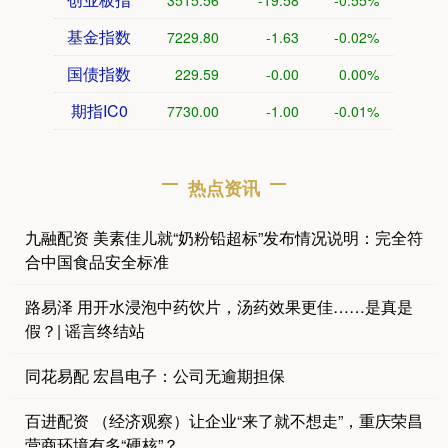
基金指数
7229.80
-1.63
-0.02%
国债指数
229.59
-0.00
0.00%
期指IC0
7730.00
-1.00
-0.01%
热点资讯
九融配资 美素佳儿就“奶粉铅超标”发布情况说明：完全符
合中国食品安全标准
路易泽 用开水浸泡中药饮片，汤药效果更佳……是真是
假？| 谣言终结站
同花易配 宏昌电子：公司无逾期担保
百进配资 （经济观察）让企业“来了就不想走”，重庆荣昌
营商环境有多“硬核”？