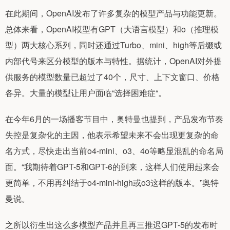
在此期间，OpenAI发布了许多复杂的模型产品与功能更新。
总体来看，OpenAI模型有GPT（大语言模型）和o（推理模
型）两大核心系列，同时还通过Turbo、mini、high等后缀或
内部代号来区分模型的版本与特性。据统计，OpenAI对外提
供服务的模型数量已超过了40个，尺寸、上下文窗口、价格
各异。大量的模型让用户面临“选择困难症“。
在今年6月的一场播客节目中，奥特曼也提到，产品发布节奏
失控是复杂化的主因，他表示希望未来不会出现更复杂的命
名方式，尽快走出当前o4-mini、o3、4o等略显混乱的命名局
面。“我期待着GPT-5和GPT-6的到来，这样人们使用起来会
更简单，不用再纠结于o4-mini-high或o3这样的版本。”奥特
曼说。
之所以衍生出这么多模型产品并且再三推迟GPT-5的发布时