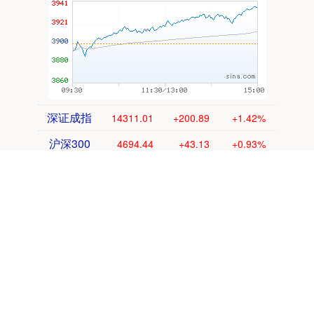
深证成指
14311.01
+200.89
+1.42%
沪深300
4694.44
+43.13
+0.93%
北证50
1134.24
+11.37
+1.01%
创业板指
3563.12
+47.56
+1.35%
基金指数
7242.10
+12.30
+0.17%
国债指数
229.69
+0.10
+0.04%
期指IC0
7877.80
+164.40
+2.13%